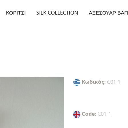
ΚΟΡΙΤΣΙ
SILK COLLECTION
ΑΞΕΣΟΥΑΡ ΒΑΠ
026
Collection 2026
ειμώνας Collection
Φθινόπωρο/Χειμώνας Collection
Κωδικός:
C01-1
Code:
C01-1