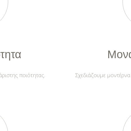
τητα
Μον
ριστης ποιότητας.
Σχεδιάζουμε μοντέρνα