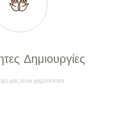
ητες
Δημιουργίες
χα μας είναι χειροποίητα.