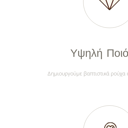
Υψηλή
Ποιό
Δημιουργούμε βαπτιστικά ρούχα ά