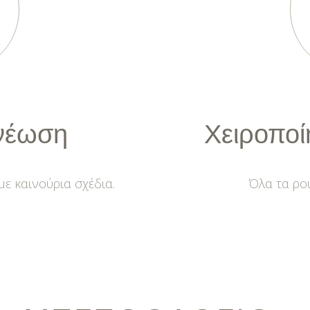
νέωση
Χειροποί
με καινούρια σχέδια.
Όλα τα ρού