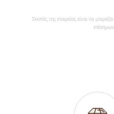
Σκοπός της εταιρείας είναι να μοιράζ
επίσημων