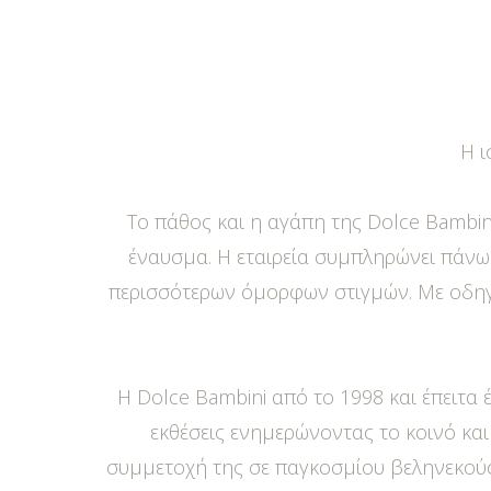
Η ι
Το πάθος και η αγάπη της Dolce Bambin
έναυσμα. Η εταιρεία συμπληρώνει πάνω
περισσότερων όμορφων στιγμών. Με οδηγό 
Η Dolce Bambini από το 1998 και έπειτα 
εκθέσεις ενημερώνοντας το κοινό και 
συμμετοχή της σε παγκοσμίου βεληνεκούς 