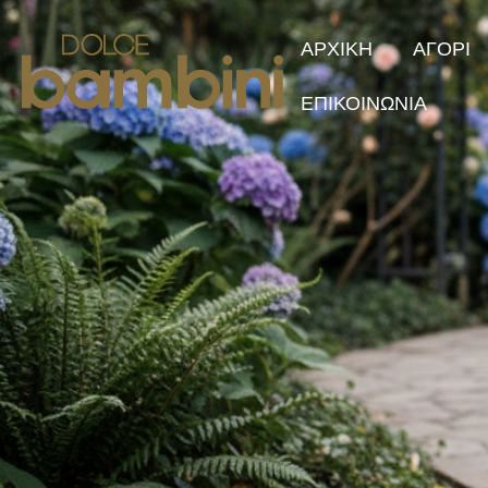
ΑΡΧΙΚΗ
ΑΓΟΡΙ
ΕΠΙΚΟΙΝΩΝΙΑ
Collection 2
Φθινόπωρο/Χ