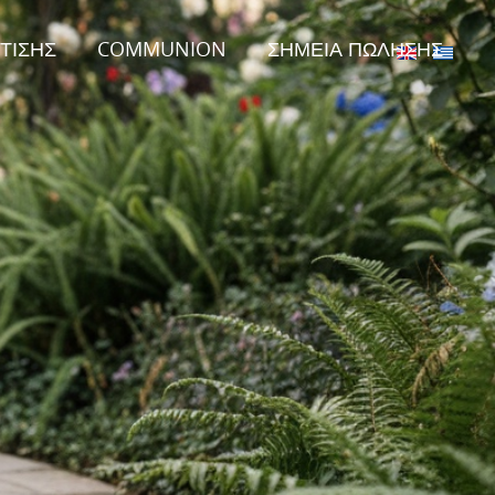
ΤΙΣΗΣ
COMMUNION
ΣΗΜΕΙΑ ΠΩΛΗΣΗΣ