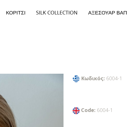
ΚΟΡΙΤΣΙ
SILK COLLECTION
ΑΞΕΣΟΥΑΡ ΒΑΠ
026
Collection 2026
ειμώνας Collection
Φθινόπωρο/Χειμώνας Collection
Κωδικός:
6004-1
Code:
6004-1