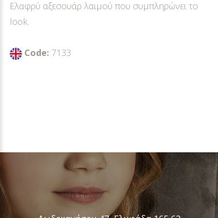
Ελαφρύ αξεσουάρ λαιμού που συμπληρώνει το
look.
Code:
7133