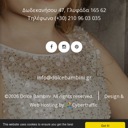
Δωδεκανήσου 47, Γλυφάδα 165 62
Τηλέφωνο (+30) 210 96 03 035
info@dolcebambini.gr
©2026 Dolce Bambini. All rights reserved.
Design &
Web Hosting by
Cybertraffic.
This website uses cookies to ensure you get the best
Got It!