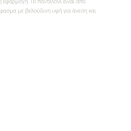
 εφαρμογή. Το παντελόνι είναι από
ασμα με βελούδινη υφή για άνεση και