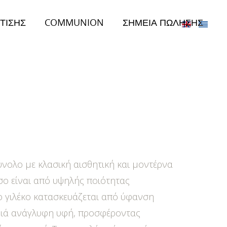
ΤΙΣΗΣ
COMMUNION
ΣΗΜΕΙΑ ΠΩΛΗΣΗΣ
νολο με κλασική αισθητική και μοντέρνα
ο είναι από υψηλής ποιότητας
 γιλέκο κατασκευάζεται από ύφανση
ριά ανάγλυφη υφή, προσφέροντας