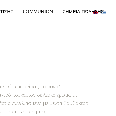
ΤΙΣΗΣ
COMMUNION
ΣΗΜΕΙΑ ΠΩΛΗΣΗΣ
δικές εμφανίσεις. Το σύνολο
ακερό πουκάμισο σε λευκό χρώμα με
ι άρτια συνδυασμένο με μέντα βαμβακερό
ινό σε απόχρωση μπεζ.