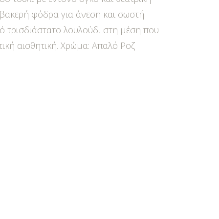
μβακερή φόδρα για άνεση και σωστή
ό τρισδιάστατο λουλούδι στη μέση που
ική αισθητική. Χρώμα: Απαλό Ροζ