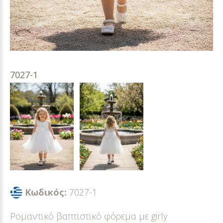
7027-1
Κωδικός:
7027-1
Ρομαντικό βαπτιστικό φόρεμα με girly