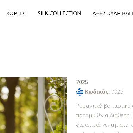
ΚΟΡΙΤΣΙ
SILK COLLECTION
ΑΞΕΣΟΥΑΡ ΒΑΠ
026
Collection 2026
ειμώνας Collection
Φθινόπωρο/Χειμώνας Collection
7025
Κωδικός:
7025
Ρομαντικό βαπτιστικό 
παραμυθένια διάθεση.
διακριτικά κεντήματα 