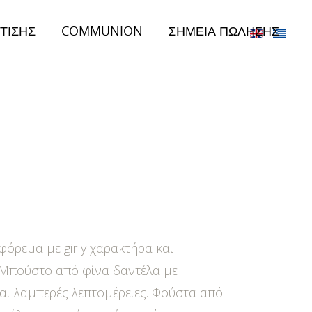
ΤΙΣΗΣ
COMMUNION
ΣΗΜΕΙΑ ΠΩΛΗΣΗΣ
φόρεμα με girly χαρακτήρα και
 Μπούστο από φίνα δαντέλα με
και λαμπερές λεπτομέρειες. Φούστα από