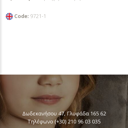
Code:
9721-1
Δωδεκανήσου 47, Γλυφάδα 165 62
Τηλέφωνο (+30) 210 96 03 035